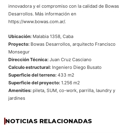
innovadora y el compromiso con la calidad de Bowas
Desarrollos. Más información en
https://www.bowas.com.ar/
.
Ubicación:
Malabia 1358, Caba
Proyecto:
Bowas Desarrollos, arquitecto Francisco
Monsegur
Dirección Técnica:
Juan Cruz Casciano
Calculo estructural:
Ingeniero Diego Busato
Superficie del terreno:
433 m2
Superficie del proyecto:
1.256 m2
Amenities:
pileta, SUM, co-work, parrilla, laundry y
jardines
NOTICIAS RELACIONADAS