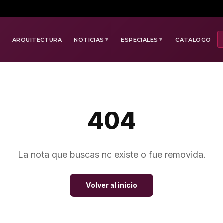
E
ARQUITECTURA
NOTICIAS
ESPECIALES
CATALOGO
▼
▼
404
La nota que buscas no existe o fue removida.
Volver al inicio