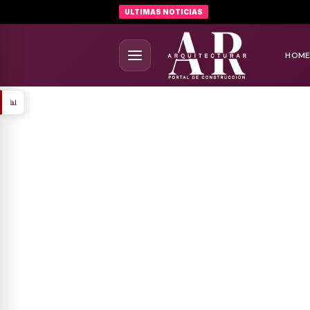
ULTIMAS NOTICIAS
HOM
📊