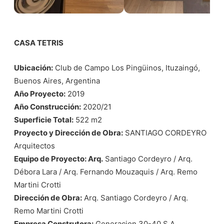
CASA TETRIS
Ubicación:
Club de Campo Los Pingüinos, Ituzaingó,
Buenos Aires, Argentina
Año Proyecto:
2019
Año Construcción:
2020/21
Superficie Total:
522 m2
Proyecto y Dirección de Obra:
SANTIAGO CORDEYRO
Arquitectos
Equipo de Proyecto: Arq.
Santiago Cordeyro / Arq.
Débora Lara / Arq. Fernando Mouzaquis / Arq. Remo
Martini Crotti
Dirección de Obra:
Arq. Santiago Cordeyro / Arq.
Remo Martini Crotti
Empresa Construtora:
Generacion 30-40 S.A.