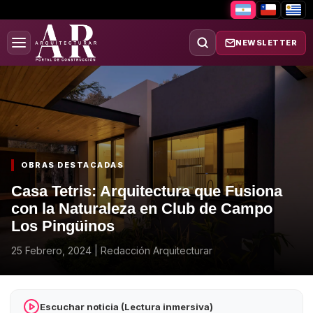
NEWSLETTER
OBRAS DESTACADAS
Casa Tetris: Arquitectura que Fusiona
con la Naturaleza en Club de Campo
Los Pingüinos
25 Febrero, 2024
|
Redacción Arquitecturar
Escuchar noticia (Lectura inmersiva)