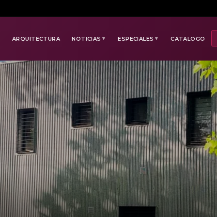
E
ARQUITECTURA
NOTICIAS
ESPECIALES
CATALOGO
▼
▼