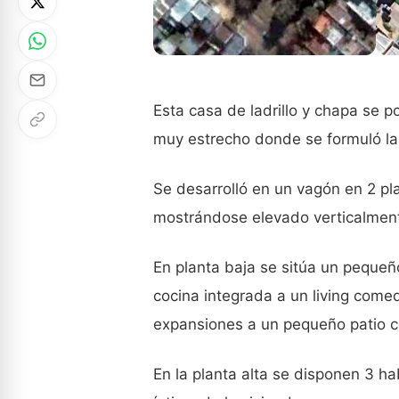
Esta casa de ladrillo y chapa se p
muy estrecho donde se formuló la i
Se desarrolló en un vagón en 2 p
mostrándose elevado verticalmente
En planta baja se sitúa un pequeño
cocina integrada a un living comed
expansiones a un pequeño patio 
En la planta alta se disponen 3 ha