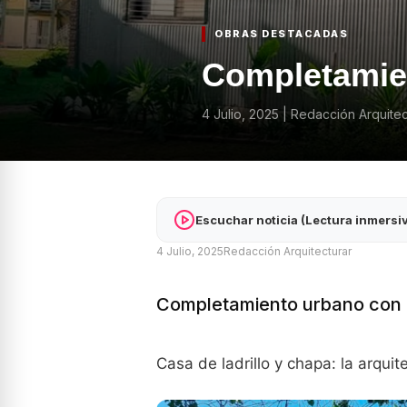
OBRAS DESTACADAS
Completamien
4 Julio, 2025
|
Redacción Arquitec
Escuchar noticia (Lectura inmersi
4 Julio, 2025
Redacción Arquitecturar
Completamiento urbano con u
Casa de ladrillo y chapa: la arqui