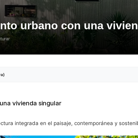
to urbano con una vivien
turar
va)
na vivienda singular
tectura integrada en el paisaje, contemporánea y sosteni