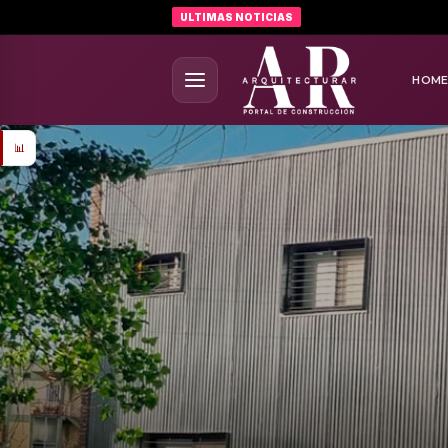
ULTIMAS NOTICIAS
HOM
📊