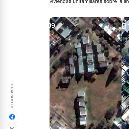
viviendas unifamiliares sobre la lí
COMPARTIR