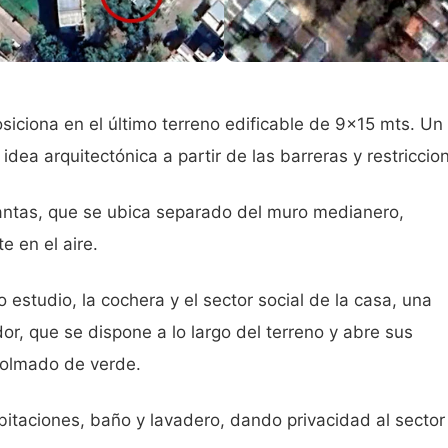
osiciona en el último terreno edificable de 9x15 mts. Un 
dea arquitectónica a partir de las barreras y restriccio
lantas, que se ubica separado del muro medianero,
 en el aire.
 estudio, la cochera y el sector social de la casa, una
or, que se dispone a lo largo del terreno y abre sus
colmado de verde.
bitaciones, baño y lavadero, dando privacidad al sector