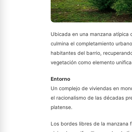
Ubicada en una manzana atípica d
culmina el completamiento urbano 
habitantes del barrio, recuperando
vegetación como elemento unifica
Entorno
Un complejo de viviendas en monob
el racionalismo de las décadas p
platense.
Los bordes libres de la manzana f