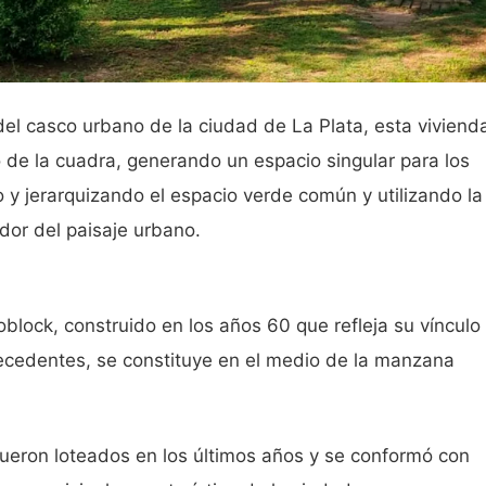
el casco urbano de la ciudad de La Plata, esta viviend
de la cuadra, generando un espacio singular para los
 y jerarquizando el espacio verde común y utilizando la
dor del paisaje urbano.
lock, construido en los años 60 que refleja su vínculo
recedentes, se constituye en el medio de la manzana
ueron loteados en los últimos años y se conformó con