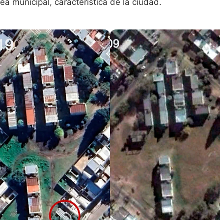
nea municipal, característica de la ciudad.