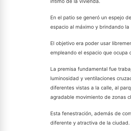
íntimo de la vivienda.
En el patio se generó un espejo de
espacio al máximo y brindando la
El objetivo era poder usar libremen
empleando el espacio que ocupa c
La premisa fundamental fue trabaj
luminosidad y ventilaciones cruz
diferentes vistas a la calle, al p
agradable movimiento de zonas cl
Esta fenestración, además de comu
diferente y atractiva de la ciudad.