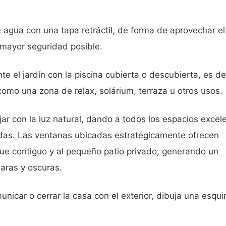
 agua con una tapa retráctil, de forma de aprovechar el
 mayor seguridad posible.
te el jardín con la piscina cubierta o descubierta, es dec
omo una zona de relax, solárium, terraza u otros usos.
ar con la luz natural, dando a todos los espacios excel
adas. Las ventanas ubicadas estratégicamente ofrecen
arque contiguo y al pequeño patio privado, generando un
aras y oscuras.
nicar o cerrar la casa con el exterior, dibuja una esqui