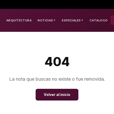
E
ARQUITECTURA
NOTICIAS
ESPECIALES
CATALOGO
▼
▼
404
La nota que buscas no existe o fue removida.
Volver al inicio