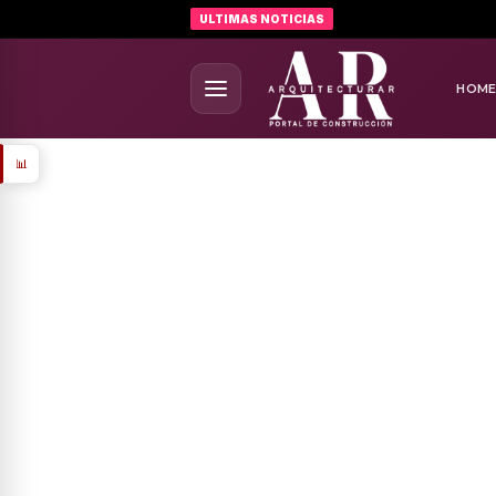
ULTIMAS NOTICIAS
HOM
📊