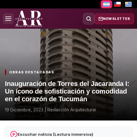
NEWSLETTER
OBRAS DESTACADAS
Inauguración de Torres del Jacaranda I:
Un ícono de sofisticación y comodidad
en el corazón de Tucumán
19 Diciembre, 2023
|
Redacción Arquitecturar
Escuchar noticia (Lectura inmersiva)