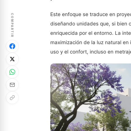
Este enfoque se traduce en proyect
COMPARTIR
diseñando unidades que, si bien 
enriquecida por el entorno. La int
maximización de la luz natural en 
uso y el confort, incluso en metra