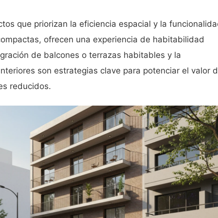
os que priorizan la eficiencia espacial y la funcionalida
compactas, ofrecen una experiencia de habitabilidad
egración de balcones o terrazas habitables y la
interiores son estrategias clave para potenciar el valor 
jes reducidos.