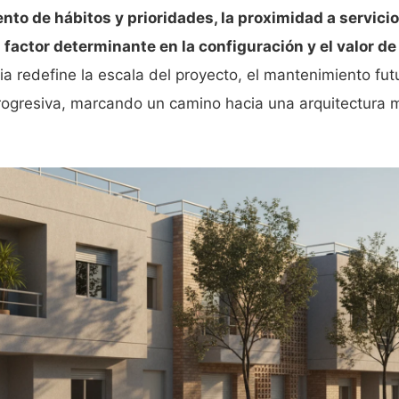
to de hábitos y prioridades, la proximidad a servici
factor determinante en la configuración y el valor de 
a redefine la escala del proyecto, el mantenimiento fut
progresiva, marcando un camino hacia una arquitectura 