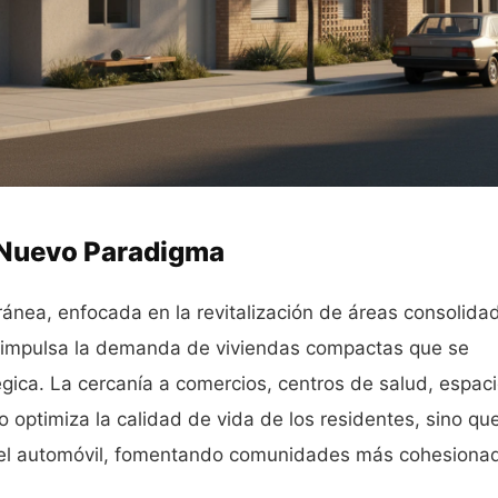
o Nuevo Paradigma
ánea, enfocada en la revitalización de áreas consolida
, impulsa la demanda de viviendas compactas que se
égica. La cercanía a comercios, centros de salud, espac
o optimiza la calidad de vida de los residentes, sino qu
el automóvil, fomentando comunidades más cohesiona