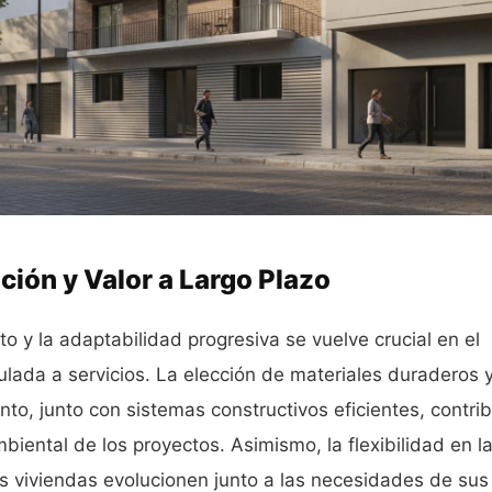
ión y Valor a Largo Plazo
 y la adaptabilidad progresiva se vuelve crucial en el
lada a servicios. La elección de materiales duraderos 
to, junto con sistemas constructivos eficientes, contri
biental de los proyectos. Asimismo, la flexibilidad en l
las viviendas evolucionen junto a las necesidades de sus