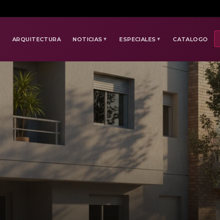
E
ARQUITECTURA
NOTICIAS
ESPECIALES
CATALOGO
▼
▼