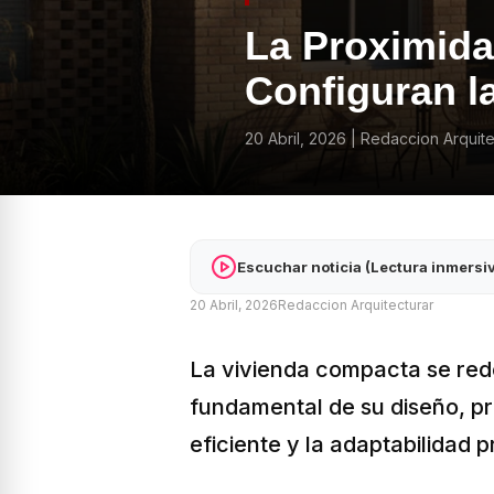
La Proximida
Configuran l
20 Abril, 2026
|
Redaccion Arquite
Escuchar noticia (Lectura inmersi
20 Abril, 2026
Redaccion Arquitecturar
La vivienda compacta se rede
fundamental de su diseño, pri
eficiente y la adaptabilidad p