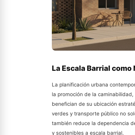
La Escala Barrial com
La planificación urbana contempor
la promoción de la caminabilidad
benefician de su ubicación estrat
verdes y transporte público no sol
también reduce la dependencia d
y sostenibles a escala barrial.