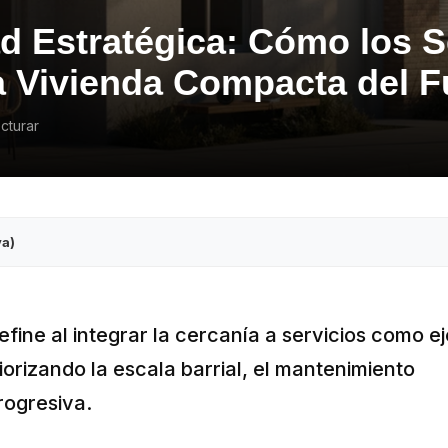
d Estratégica: Cómo los S
a Vivienda Compacta del F
cturar
va)
fine al integrar la cercanía a servicios como ej
orizando la escala barrial, el mantenimiento
rogresiva.