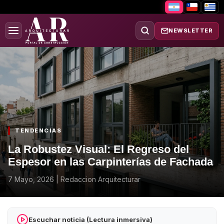
NEWSLETTER
TENDENCIAS
La Robustez Visual: El Regreso del
Espesor en las Carpinterías de Fachada
7 Mayo, 2026
|
Redaccion Arquitecturar
Escuchar noticia (Lectura inmersiva)