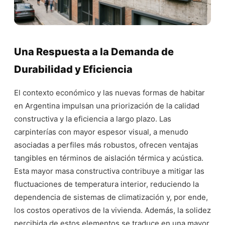
Una Respuesta a la Demanda de
Durabilidad y Eficiencia
El contexto económico y las nuevas formas de habitar
en Argentina impulsan una priorización de la calidad
constructiva y la eficiencia a largo plazo. Las
carpinterías con mayor espesor visual, a menudo
asociadas a perfiles más robustos, ofrecen ventajas
tangibles en términos de aislación térmica y acústica.
Esta mayor masa constructiva contribuye a mitigar las
fluctuaciones de temperatura interior, reduciendo la
dependencia de sistemas de climatización y, por ende,
los costos operativos de la vivienda. Además, la solidez
percibida de estos elementos se traduce en una mayor