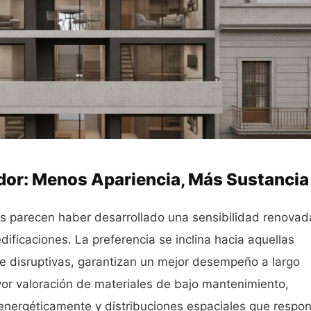
idor: Menos Apariencia, Más Sustancia
es parecen haber desarrollado una sensibilidad renovad
edificaciones. La preferencia se inclina hacia aquellas
te disruptivas, garantizan un mejor desempeño a largo
or valoración de materiales de bajo mantenimiento,
 energéticamente y distribuciones espaciales que respo