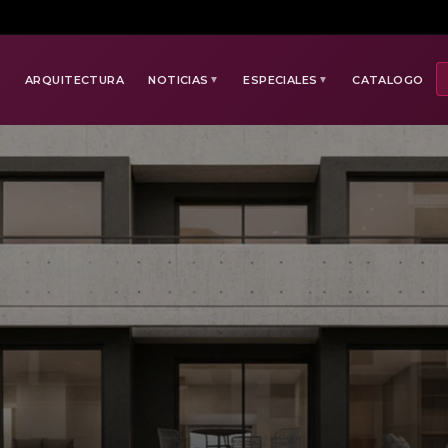
E
ARQUITECTURA
NOTICIAS
ESPECIALES
CATALOGO
▼
▼