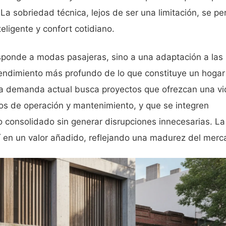
 La sobriedad técnica, lejos de ser una limitación, se pe
eligente y confort cotidiano.
sponde a modas pasajeras, sino a una adaptación a las
endimiento más profundo de lo que constituye un hogar
 La demanda actual busca proyectos que ofrezcan una v
os de operación y mantenimiento, y que se integren
 consolidado sin generar disrupciones innecesarias. La
sí en un valor añadido, reflejando una madurez del merc