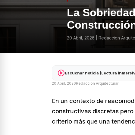
La Sobriedad
Construcción
20 Abril, 2026
|
Redaccion Arquite
Escuchar noticia (Lectura inmersi
20 Abril, 2026
Redaccion Arquitecturar
En un contexto de reacomoda
constructivas discretas per
criterio más que una tendenc