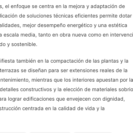
s, el enfoque se centra en la mejora y adaptación de
licación de soluciones técnicas eficientes permite dotar
alidades, mejor desempeño energético y una estética
 escala media, tanto en obra nueva como en intervenc
o y sostenible.
fiesta también en la compactación de las plantas y la
terrazas se diseñan para ser extensiones reales de la
antenimiento, mientras que los interiores apuestan por l
 detalles constructivos y la elección de materiales sobri
ra lograr edificaciones que envejecen con dignidad,
trucción centrada en la calidad de vida y la