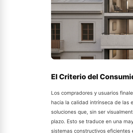
El Criterio del Consum
Los compradores y usuarios final
hacia la calidad intrínseca de las 
soluciones que, sin ser visualmen
plazo. Esto se traduce en una may
sistemas constructivos eficientes