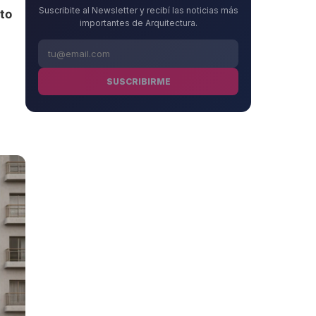
Suscribite al Newsletter y recibí las noticias más
to
importantes de Arquitectura.
SUSCRIBIRME