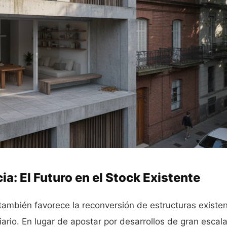
ia: El Futuro en el Stock Existente
también favorece la reconversión de estructuras existe
iario. En lugar de apostar por desarrollos de gran escal