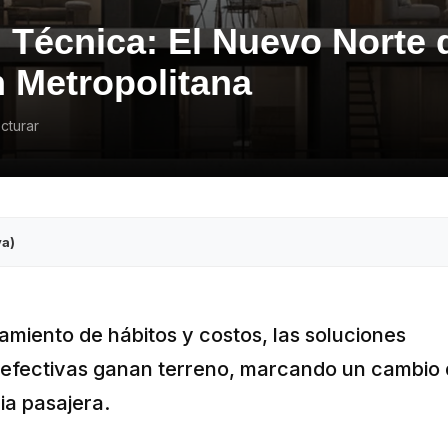
 Técnica: El Nuevo Norte d
 Metropolitana
cturar
va)
miento de hábitos y costos, las soluciones
o efectivas ganan terreno, marcando un cambio
ia pasajera.