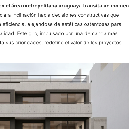
en el área metropolitana uruguaya transita un momen
lara inclinación hacia decisiones constructivas que
 la eficiencia, alejándose de estéticas ostentosas para
onalidad. Este giro, impulsado por una demanda más
 sus prioridades, redefine el valor de los proyectos