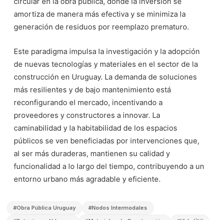
circular en la obra pública, donde la inversión se
amortiza de manera más efectiva y se minimiza la
generación de residuos por reemplazo prematuro.
Este paradigma impulsa la investigación y la adopción
de nuevas tecnologías y materiales en el sector de la
construcción en Uruguay. La demanda de soluciones
más resilientes y de bajo mantenimiento está
reconfigurando el mercado, incentivando a
proveedores y constructores a innovar. La
caminabilidad y la habitabilidad de los espacios
públicos se ven beneficiadas por intervenciones que,
al ser más duraderas, mantienen su calidad y
funcionalidad a lo largo del tiempo, contribuyendo a un
entorno urbano más agradable y eficiente.
#
Obra Pública Uruguay
#
Nodos Intermodales