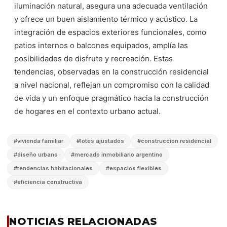
iluminación natural, asegura una adecuada ventilación
y ofrece un buen aislamiento térmico y acústico. La
integración de espacios exteriores funcionales, como
patios internos o balcones equipados, amplía las
posibilidades de disfrute y recreación. Estas
tendencias, observadas en la construcción residencial
a nivel nacional, reflejan un compromiso con la calidad
de vida y un enfoque pragmático hacia la construcción
de hogares en el contexto urbano actual.
#
vivienda familiar
#
lotes ajustados
#
construccion residencial
#
diseño urbano
#
mercado inmobiliario argentino
#
tendencias habitacionales
#
espacios flexibles
#
eficiencia constructiva
NOTICIAS RELACIONADAS