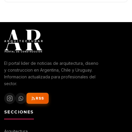
El portal lider de noticias de arquitectura, diseno
y construccion en Argentina, Chile y Uruguay.
Informacion actualizada para profesionales del
sector.
RSS
SECCIONES
Arquitectura