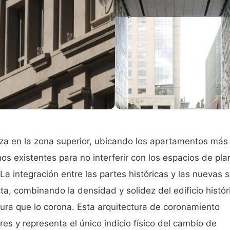
iza en la zona superior, ubicando los apartamentos más
os existentes para no interferir con los espacios de pla
a integración entre las partes históricas y las nuevas 
a, combinando la densidad y solidez del edificio histór
tura que lo corona. Esta arquitectura de coronamiento
orres y representa el único indicio físico del cambio de