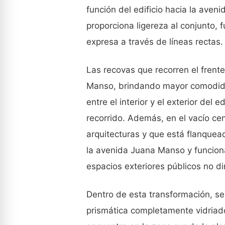
función del edificio hacia la aveni
proporciona ligereza al conjunto, 
expresa a través de líneas rectas.
Las recovas que recorren el frent
Manso, brindando mayor comodidad
entre el interior y el exterior del 
recorrido. Además, en el vacío ce
arquitecturas y que está flanque
la avenida Juana Manso y funcion
espacios exteriores públicos no d
Dentro de esta transformación, se
prismática completamente vidriado,