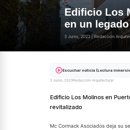
Edificio Los
en un legado 
3 Junio, 2023
|
Redacción Arquite
Escuchar noticia (Lectura inmersi
3 Junio, 2023
Redacción Arquitecturar
Edificio Los Molinos en Puer
revitalizado
Mc Cormack Asociados deja su sell