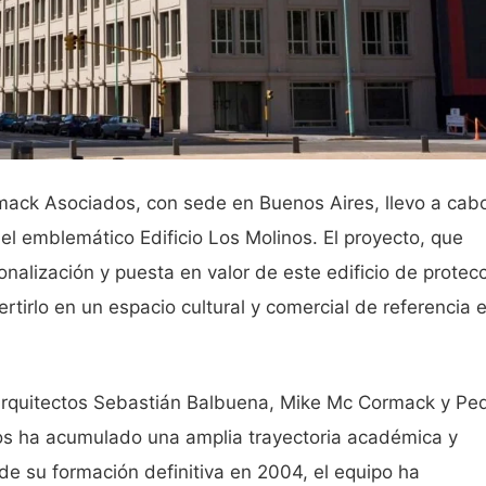
rmack Asociados, con sede en Buenos Aires, llevo a cab
l emblemático Edificio Los Molinos. El proyecto, que
nalización y puesta en valor de este edificio de protec
rtirlo en un espacio cultural y comercial de referencia e
arquitectos Sebastián Balbuena, Mike Mc Cormack y Pe
s ha acumulado una amplia trayectoria académica y
de su formación definitiva en 2004, el equipo ha