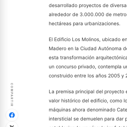
desarrollado proyectos de diversa
alrededor de 3.000.000 de metro
hectáreas para urbanizaciones.
El Edificio Los Molinos, ubicado e
Madero en la Ciudad Autónoma de 
esta transformación arquitectónic
un concurso privado, contempla u
construido entre los años 2005 y 
COMPARTIR
La premisa principal del proyecto 
valor histórico del edificio, como 
máquinas ahora denominado Catedr
intersticial se demuelen para dar 