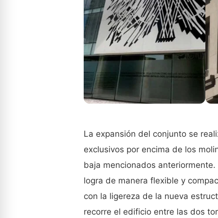
La expansión del conjunto se real
exclusivos por encima de los molin
baja mencionados anteriormente. L
logra de manera flexible y compact
con la ligereza de la nueva estruc
recorre el edificio entre las dos t