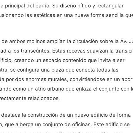
da principal del barrio. Su diseño nítido y rectangular
fusionando las estéticas en una nueva forma sencilla qu
e de ambos molinos amplían la circulación sobre la Av. 
 a los transeúntes. Estas recovas suavizan la transic
edificio, creando un espacio contenido que invita a ser
ntral se configura una plaza que conecta todas las
ada por dos enormes murales, convirtiéndose en un apor
ando como un atrio urbano que enlaza el conjunto con l
irectamente relacionados.
 destaca la construcción de un nuevo edificio de forma
 que alberga un conjunto de oficinas. Este edificio se