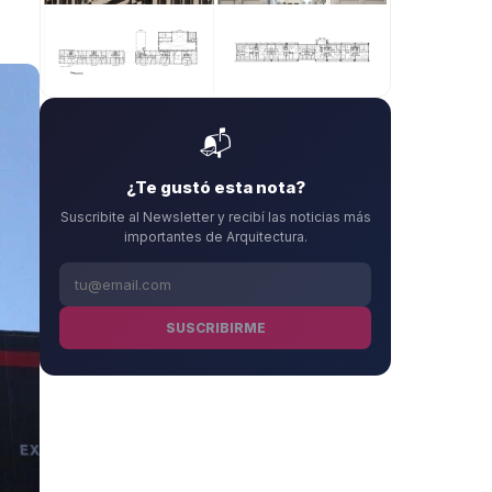
+
2
📬
¿Te gustó esta nota?
Suscribite al Newsletter y recibí las noticias más
importantes de Arquitectura.
SUSCRIBIRME