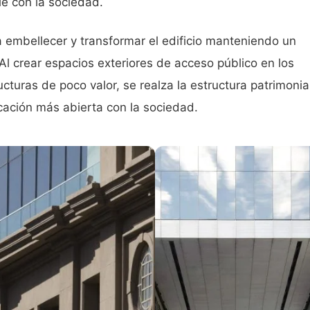
le con la sociedad.
 embellecer y transformar el edificio manteniendo un
 Al crear espacios exteriores de acceso público en los
turas de poco valor, se realza la estructura patrimonia
cación más abierta con la sociedad.