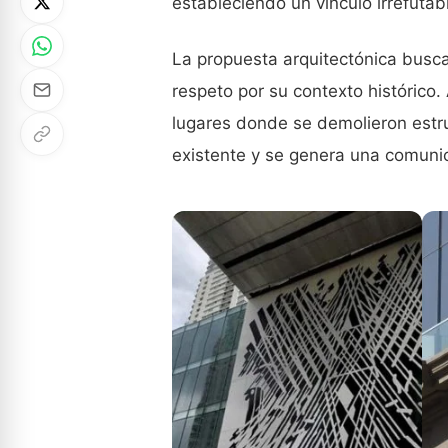
estableciendo un vínculo irrefutab
La propuesta arquitectónica busca
respeto por su contexto histórico.
lugares donde se demolieron estruc
existente y se genera una comuni