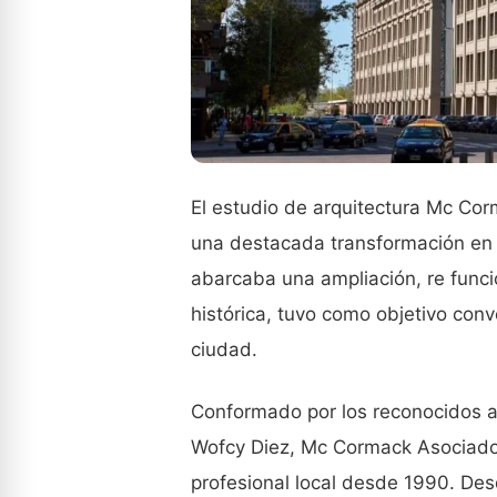
El estudio de arquitectura Mc Co
una destacada transformación en e
abarcaba una ampliación, re funcio
histórica, tuvo como objetivo conve
ciudad.
Conformado por los reconocidos 
Wofcy Diez, Mc Cormack Asociado
profesional local desde 1990. Des