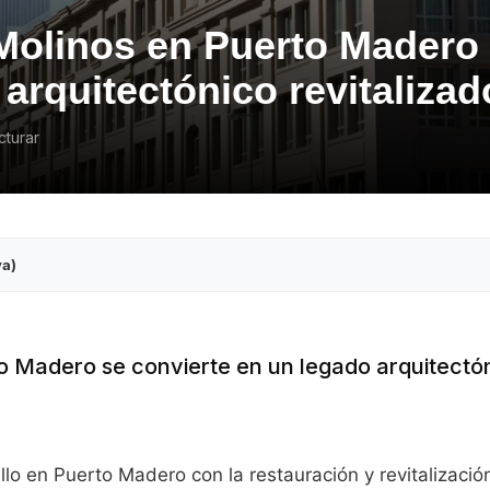
 Molinos en Puerto Madero 
arquitectónico revitalizad
cturar
va)
to Madero se convierte en un legado arquitectó
o en Puerto Madero con la restauración y revitalizació