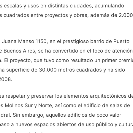
s escalas y usos en distintas ciudades, acumulando
s cuadrados entre proyectos y obras, además de 2.000
n Juana Manso 1150, en el prestigioso barrio de Puerto
Buenos Aires, se ha convertido en el foco de atención
a. El proyecto, que tuvo como resultado un primer premi
na superficie de 30.000 metros cuadrados y ha sido
2008.
es respetar y preservar los elementos arquitectónicos d
los Molinos Sur y Norte, así como el edificio de salas de
al. Sin embargo, aquellos edificios de poco valor
paso a nuevos espacios abiertos de uso público y cultura