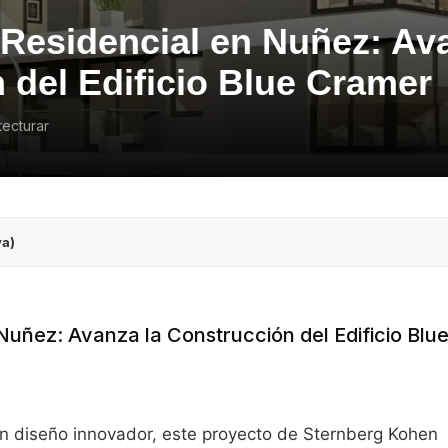
Residencial en Nuñez: Ava
 del Edificio Blue Cramer
tecturar
va)
uñez: Avanza la Construcción del Edificio Blu
un diseño innovador, este proyecto de Sternberg Kohen