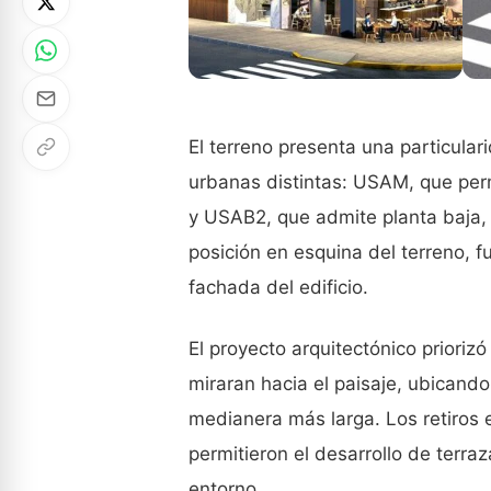
El terreno presenta una particulari
urbanas distintas: USAM, que perm
y USAB2, que admite planta baja, t
posición en esquina del terreno, f
fachada del edificio.
El proyecto arquitectónico prioriz
miraran hacia el paisaje, ubicando
medianera más larga. Los retiros e
permitieron el desarrollo de terr
entorno.