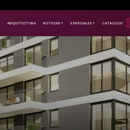
E
ARQUITECTURA
NOTICIAS
ESPECIALES
CATALOGO
▼
▼