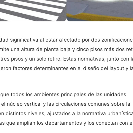
dad significativa al estar afectado por dos zonificacion
ite una altura de planta baja y cinco pisos más dos ret
res pisos y un solo retiro. Estas normativas, junto con l
ueron factores determinantes en el diseño del layout y l
ó que todos los ambientes principales de las unidades
 el núcleo vertical y las circulaciones comunes sobre la
n distintos niveles, ajustados a la normativa urbanístic
azas que amplían los departamentos y los conectan con e