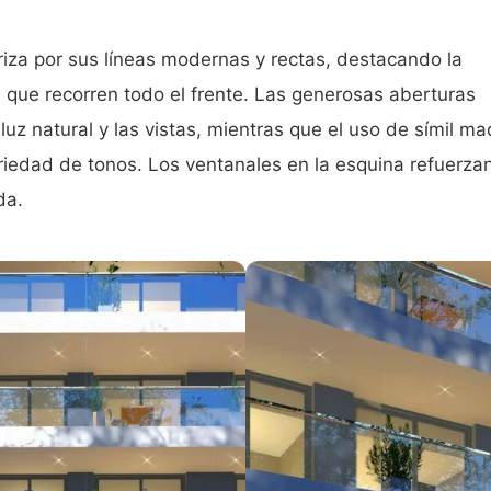
riza por sus líneas modernas y rectas, destacando la
 que recorren todo el frente. Las generosas aberturas
uz natural y las vistas, mientras que el uso de símil m
riedad de tonos. Los ventanales en la esquina refuerzan
da.