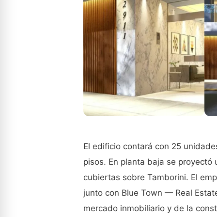
El edificio contará con 25 unidade
pisos. En planta baja se proyectó 
cubiertas sobre Tamborini. El em
junto con Blue Town — Real Estat
mercado inmobiliario y de la const