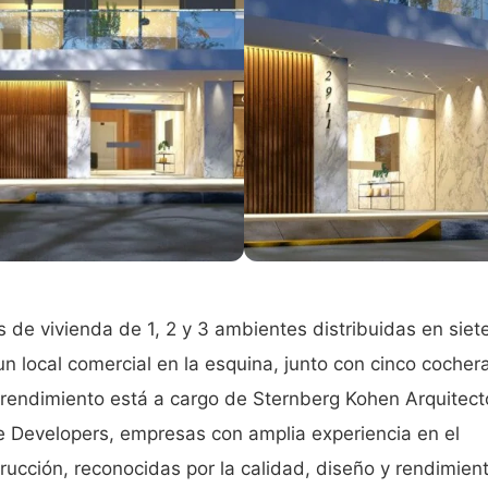
s de vivienda de 1, 2 y 3 ambientes distribuidas en siet
un local comercial en la esquina, junto con cinco cocher
prendimiento está a cargo de Sternberg Kohen Arquitect
e Developers, empresas con amplia experiencia en el
rucción, reconocidas por la calidad, diseño y rendimien