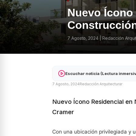
Nuevo Ícono 
Construcción
7 Agosto, 2024
|
Redacción Arqui
Escuchar noticia (Lectura inmersi
7 Agosto, 2024
Redacción Arquitecturar
Nuevo Ícono Residencial en N
Cramer
Con una ubicación privilegiada y 