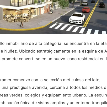
llo inmobiliario de alta categoría, se encuentra en la et
o de Nuñez. Ubicado estratégicamente en la esquina de A
 promete convertirse en un nuevo ícono residencial en 
Cramer comenzó con la selección meticulosa del lote,
 una prestigiosa avenida, cercana a todos los medios d
reas verdes, colegios y equipamiento urbano. La esqui
binación única de vistas amplias y un entorno tranquil