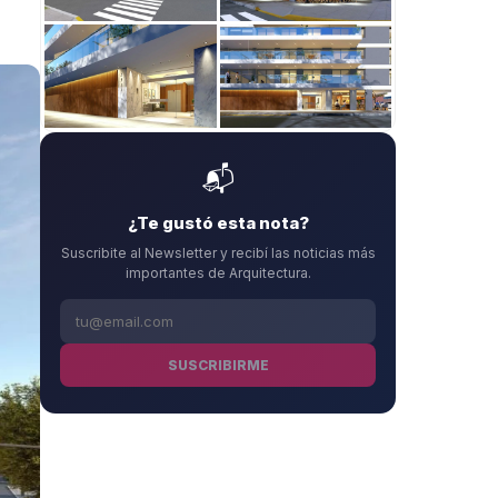
+
2
📬
¿Te gustó esta nota?
Suscribite al Newsletter y recibí las noticias más
importantes de Arquitectura.
SUSCRIBIRME