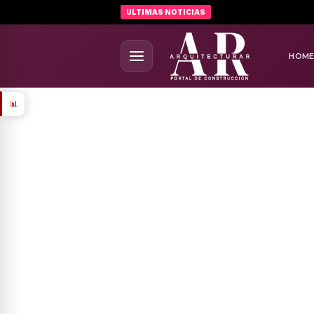
ULTIMAS NOTICIAS
HOM
📊