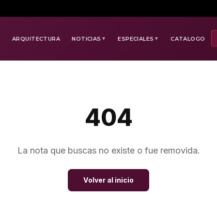
E
ARQUITECTURA
NOTICIAS
ESPECIALES
CATALOGO
▼
▼
404
La nota que buscas no existe o fue removida.
Volver al inicio