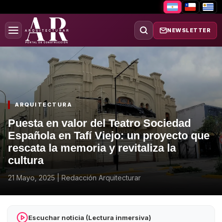
NEWSLETTER
ARQUITECTURA
Puesta en valor del Teatro Sociedad
Española en Tafí Viejo: un proyecto que
rescata la memoria y revitaliza la
cultura
21 Mayo, 2025
|
Redacción Arquitecturar
Escuchar noticia (Lectura inmersiva)