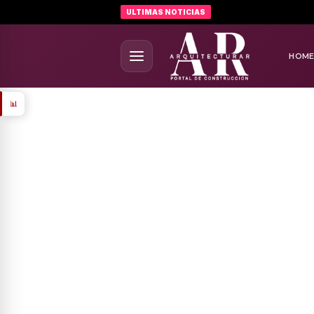
ULTIMAS NOTICIAS
HOM
📊