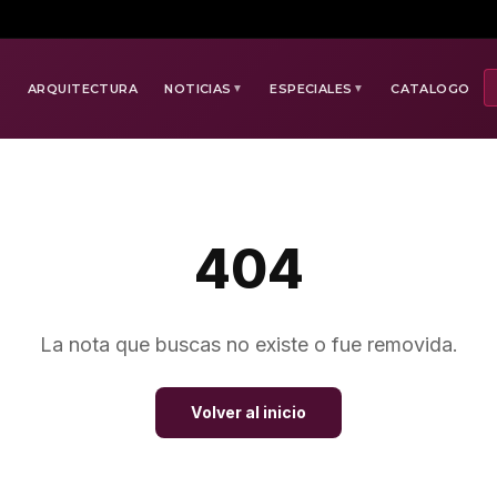
E
ARQUITECTURA
NOTICIAS
ESPECIALES
CATALOGO
▼
▼
404
La nota que buscas no existe o fue removida.
Volver al inicio