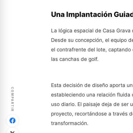
Una Implantación Guiada
La lógica espacial de Casa Grava n
Desde su concepción, el equipo de
el contrafrente del lote, captand
las canchas de golf
.
Esta decisión de diseño aporta una
COMPARTIR
estableciendo una relación fluida
uso diario
. El paisaje deja de ser
proyecto, recortándose a través 
transformación
.