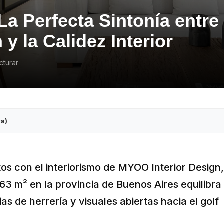
La Perfecta Sintonía entre
y la Calidez Interior
cturar
va)
s con el interiorismo de MYOO Interior Design,
563 m² en la provincia de Buenos Aires equilibra
as de herrería y visuales abiertas hacia el golf