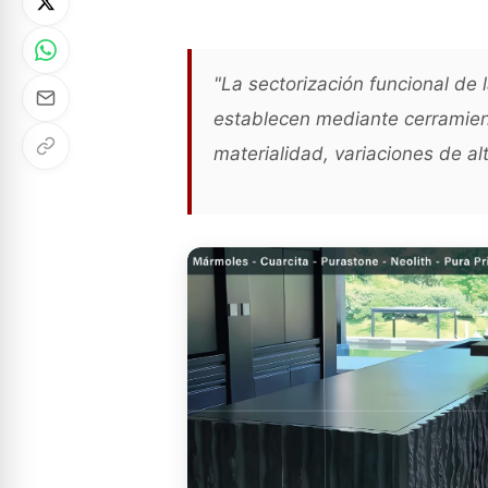
"La sectorización funcional de l
establecen mediante cerramient
materialidad, variaciones de alt