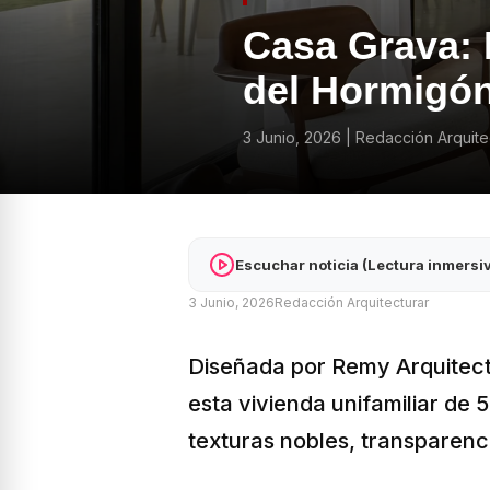
Casa Grava: 
del Hormigón 
3 Junio, 2026
|
Redacción Arquite
Escuchar noticia (Lectura inmersi
3 Junio, 2026
Redacción Arquitecturar
Diseñada por Remy Arquitecto
esta vivienda unifamiliar de 
texturas nobles, transparenci