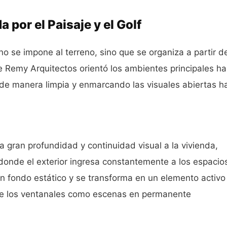
 por el Paisaje y el Golf
o se impone al terreno, sino que se organiza a partir de
 Remy Arquitectos orientó los ambientes principales ha
o de manera limpia y enmarcando las visuales abiertas h
 gran profundidad y continuidad visual a la vivienda,
 donde el exterior ingresa constantemente a los espacio
 un fondo estático y se transforma en un elemento activo
de los ventanales como escenas en permanente