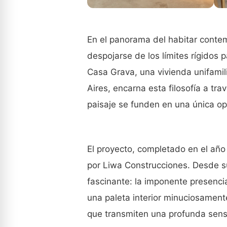
En el panorama del habitar conte
despojarse de los límites rígidos 
Casa Grava, una vivienda unifamil
Aires, encarna esta filosofía a tra
paisaje se funden en una única o
El proyecto, completado en el año
por Liwa Construcciones
. Desde s
fascinante: la imponente presencia
una paleta interior minuciosament
que transmiten una profunda sens