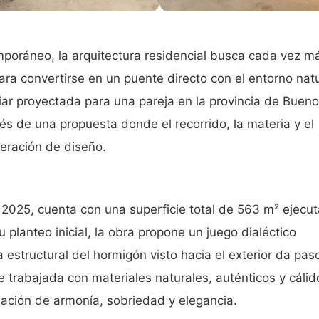
mporáneo, la arquitectura residencial busca cada vez m
para convertirse en un puente directo con el entorno nat
iar proyectada para una pareja en la provincia de Buen
vés de una propuesta donde el recorrido, la materia y el
peración de diseño
.
 2025, cuenta con una superficie total de 563 m² ejecu
u planteo inicial, la obra propone un juego dialéctico
 estructural del hormigón visto hacia el exterior da pas
e trabajada con materiales naturales, auténticos y cálid
ación de armonía, sobriedad y elegancia
.