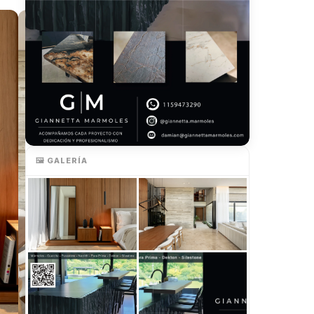
🖼️ GALERÍA