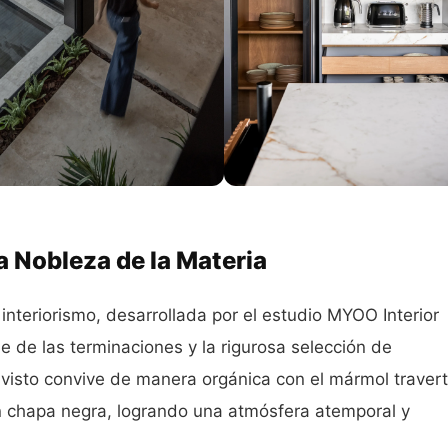
La Nobleza de la Materia
 interiorismo, desarrollada por el estudio MYOO Interior
le de las terminaciones y la rigurosa selección de
 visto convive de manera orgánica con el mármol travert
en chapa negra, logrando una atmósfera atemporal y