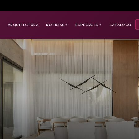
E
ARQUITECTURA
NOTICIAS
ESPECIALES
CATALOGO
▼
▼