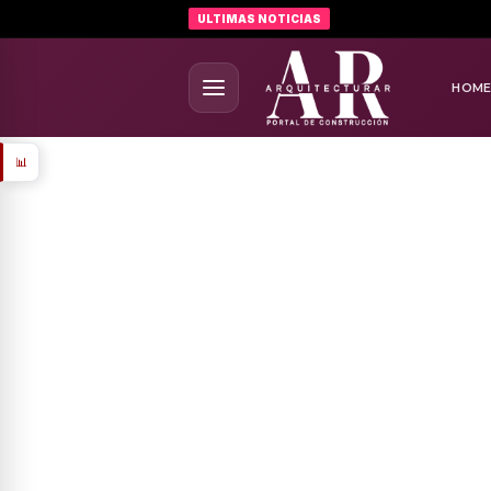
ULTIMAS NOTICIAS
HOM
📊