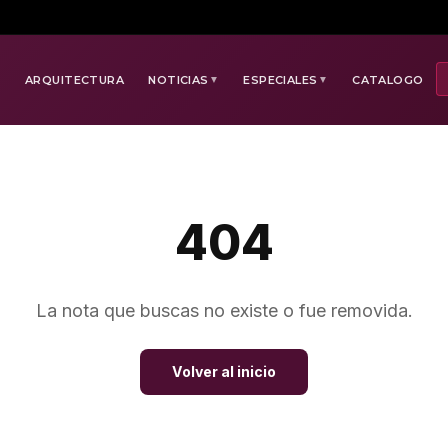
E
ARQUITECTURA
NOTICIAS
ESPECIALES
CATALOGO
▼
▼
404
La nota que buscas no existe o fue removida.
Volver al inicio