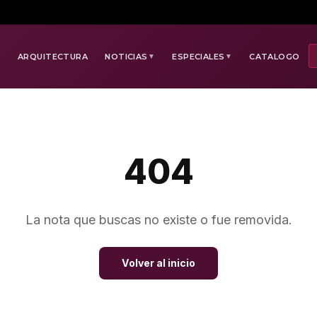
E
ARQUITECTURA
NOTICIAS
ESPECIALES
CATALOGO
▼
▼
404
La nota que buscas no existe o fue removida.
Volver al inicio