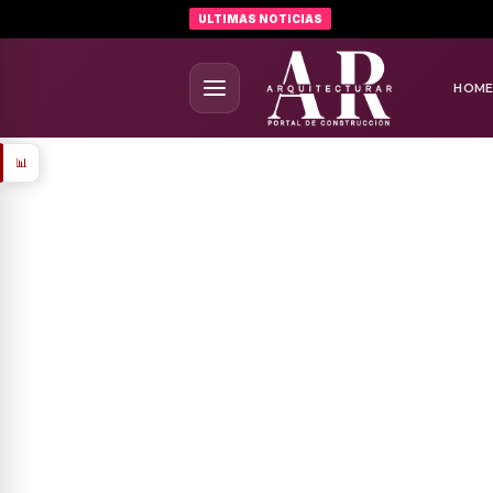
ULTIMAS NOTICIAS
HOM
📊