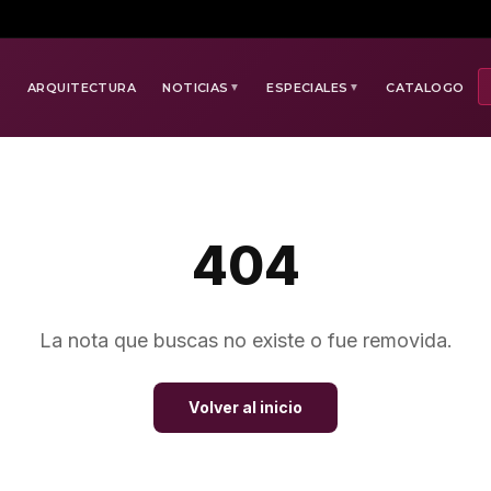
E
ARQUITECTURA
NOTICIAS
ESPECIALES
CATALOGO
▼
▼
404
La nota que buscas no existe o fue removida.
Volver al inicio