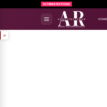
ULTIMAS NOTICIAS
HOM
📊