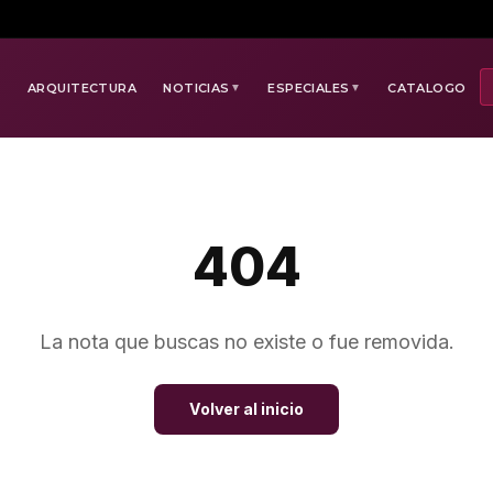
E
ARQUITECTURA
NOTICIAS
ESPECIALES
CATALOGO
▼
▼
404
La nota que buscas no existe o fue removida.
Volver al inicio