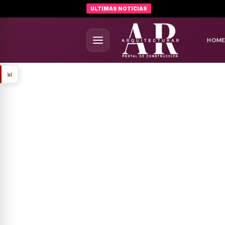
ULTIMAS NOTICIAS
HOM
📊