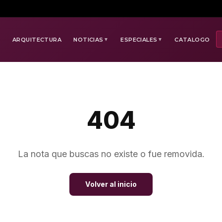
E
ARQUITECTURA
NOTICIAS
ESPECIALES
CATALOGO
▼
▼
404
La nota que buscas no existe o fue removida.
Volver al inicio