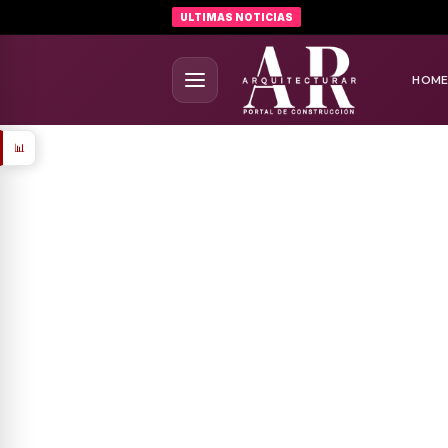
ULTIMAS NOTICIAS
HOM
📊