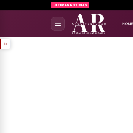
ULTIMAS NOTICIAS
HOM
📊