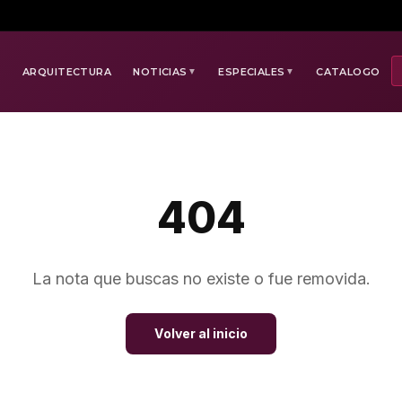
E
ARQUITECTURA
NOTICIAS
ESPECIALES
CATALOGO
▼
▼
404
La nota que buscas no existe o fue removida.
Volver al inicio