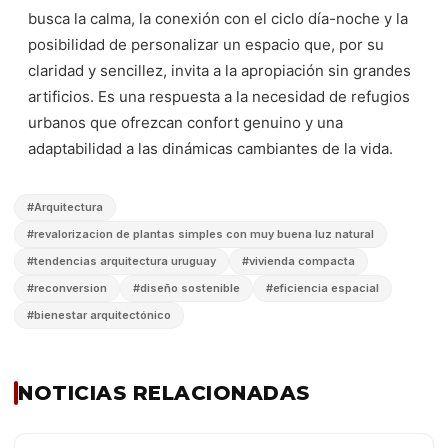
busca la calma, la conexión con el ciclo día-noche y la
posibilidad de personalizar un espacio que, por su
claridad y sencillez, invita a la apropiación sin grandes
artificios. Es una respuesta a la necesidad de refugios
urbanos que ofrezcan confort genuino y una
adaptabilidad a las dinámicas cambiantes de la vida.
#
Arquitectura
#
revalorizacion de plantas simples con muy buena luz natural
#
tendencias arquitectura uruguay
#
vivienda compacta
#
reconversion
#
diseño sostenible
#
eficiencia espacial
#
bienestar arquitectónico
NOTICIAS RELACIONADAS