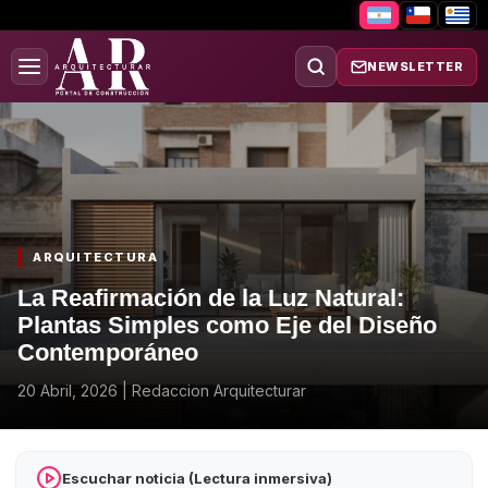
NEWSLETTER
ARQUITECTURA
La Reafirmación de la Luz Natural:
Plantas Simples como Eje del Diseño
Contemporáneo
20 Abril, 2026
|
Redaccion Arquitecturar
Escuchar noticia (Lectura inmersiva)