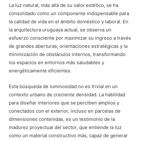
La luz natural, más allá de su valor estético, se ha
consolidado como un componente indispensable para
la calidad de vida en el ámbito doméstico y laboral. En
la arquitectura uruguaya actual, se observa un
esfuerzo consciente por maximizar su ingreso a través
de grandes aberturas, orientaciones estratégicas y la
minimización de obstáculos internos, transformando
los espacios en entornos más saludables y
energéticamente eficientes.
Esta búsqueda de luminosidad no es trivial en un
contexto urbano de creciente densidad. La habilidad
para diseñar interiores que se perciben amplios y
conectados con el exterior, incluso en parcelas de
dimensiones contenidas, es un testimonio de la
madurez proyectual del sector, que entiende la luz
como un material constructivo más, capaz de generar