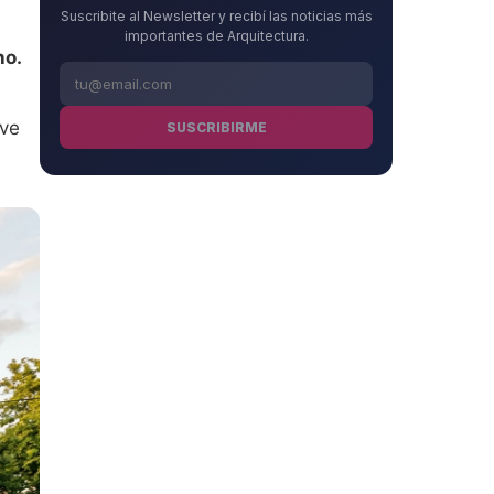
Suscribite al Newsletter y recibí las noticias más
importantes de Arquitectura.
no.
ave
SUSCRIBIRME