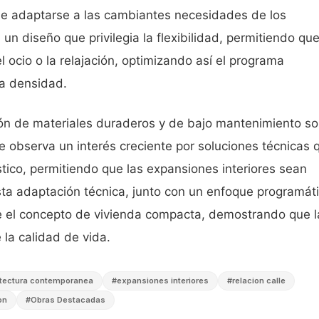
de adaptarse a las cambiantes necesidades de los
un diseño que privilegia la flexibilidad, permitiendo qu
l ocio o la relajación, optimizando así el programa
ta densidad.
ción de materiales duraderos y de bajo mantenimiento s
e observa un interés creciente por soluciones técnicas 
stico, permitiendo que las expansiones interiores sean
sta adaptación técnica, junto con un enfoque programát
ine el concepto de vivienda compacta, demostrando que l
 la calidad de vida.
itectura contemporanea
#
expansiones interiores
#
relacion calle
on
#
Obras Destacadas