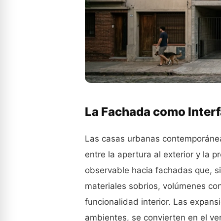
La Fachada como Inter
Las casas urbanas contemporánea
entre la apertura al exterior y la 
observable hacia fachadas que, si
materiales sobrios, volúmenes con
funcionalidad interior. Las expans
ambientes, se convierten en el ve