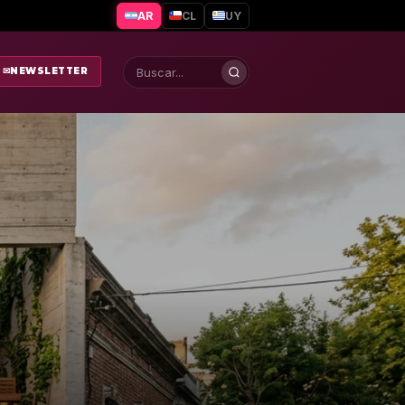
AR
CL
UY
✉
NEWSLETTER