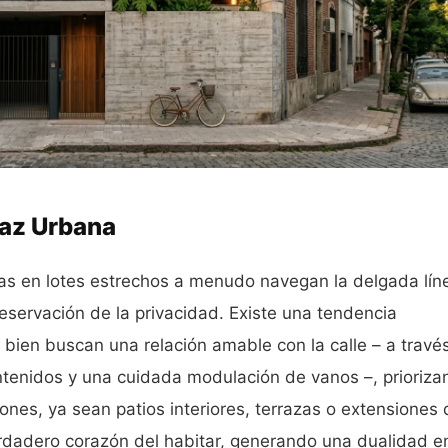
faz Urbana
s en lotes estrechos a menudo navegan la delgada lín
preservación de la privacidad. Existe una tendencia
 bien buscan una relación amable con la calle – a travé
tenidos y una cuidada modulación de vanos –, priorizan
iones, ya sean patios interiores, terrazas o extensiones
rdadero corazón del habitar, generando una dualidad e