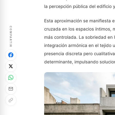
la percepción pública del edificio 
Esta aproximación se manifiesta en 
COMPARTIR
cruzada en los espacios íntimos, m
más controlada. La sobriedad en l
integración armónica en el tejido
presencia discreta pero cualitativa
determinante, impulsando solucio