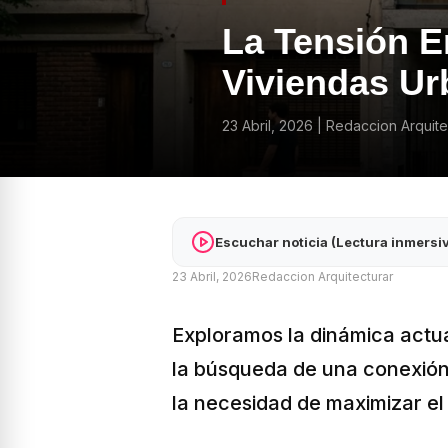
La Tensión En
Viviendas U
23 Abril, 2026
|
Redaccion Arquite
Escuchar noticia (Lectura inmersi
23 Abril, 2026
Redaccion Arquitecturar
Exploramos la dinámica actua
la búsqueda de una conexión
la necesidad de maximizar el