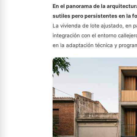
En el panorama de la arquitectu
sutiles pero persistentes en la
La vivienda de lote ajustado, en pa
integración con el entorno calleje
en la adaptación técnica y program