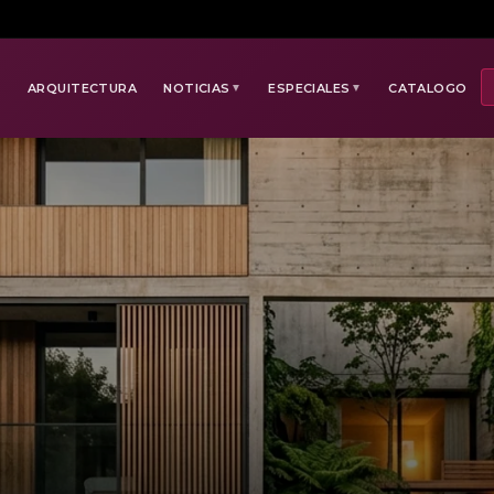
E
ARQUITECTURA
NOTICIAS
ESPECIALES
CATALOGO
▼
▼