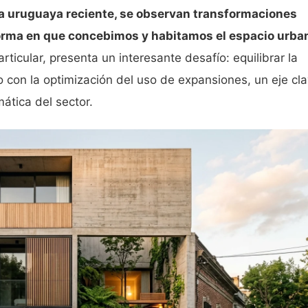
ra uruguaya reciente, se observan transformaciones
 forma en que concebimos y habitamos el espacio urba
rticular, presenta un interesante desafío: equilibrar la
ro con la optimización del uso de expansiones, un eje cl
ática del sector.