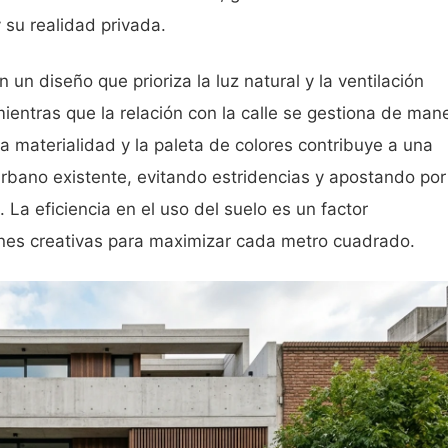
y su realidad privada.
un diseño que prioriza la luz natural y la ventilación
ientras que la relación con la calle se gestiona de man
a materialidad y la paleta de colores contribuye a una
 urbano existente, evitando estridencias y apostando po
. La eficiencia en el uso del suelo es un factor
nes creativas para maximizar cada metro cuadrado.