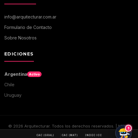
info@arquitecturar.com.ar
Formulario de Contacto
Sobre Nosotros
EDICIONES
Argentina
Activo
Chile
Uruguay
©
2026
Arquitecturar. Todos los derechos reservados. | Medio
1
digital de Arquitectura y Construccion
CAC (GRAL)
CAC (MAT)
INDEC ICC