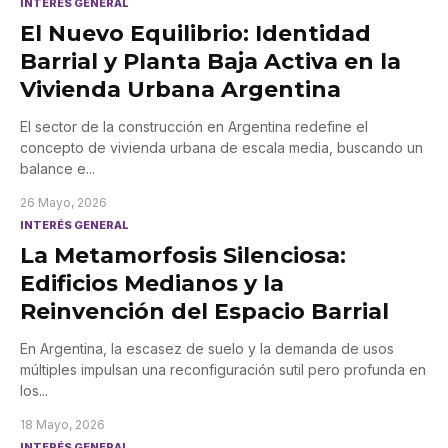
INTERÉS GENERAL
El Nuevo Equilibrio: Identidad
Barrial y Planta Baja Activa en la
Vivienda Urbana Argentina
El sector de la construcción en Argentina redefine el
concepto de vivienda urbana de escala media, buscando un
balance e
...
26 Mayo, 2026
INTERÉS GENERAL
La Metamorfosis Silenciosa:
Edificios Medianos y la
Reinvención del Espacio Barrial
En Argentina, la escasez de suelo y la demanda de usos
múltiples impulsan una reconfiguración sutil pero profunda en
los
...
18 Mayo, 2026
INTERÉS GENERAL