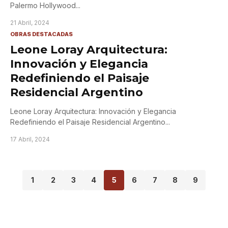
Palermo Hollywood
...
21 Abril, 2024
OBRAS DESTACADAS
Leone Loray Arquitectura:
Innovación y Elegancia
Redefiniendo el Paisaje
Residencial Argentino
Leone Loray Arquitectura: Innovación y Elegancia
Redefiniendo el Paisaje Residencial Argentino
...
17 Abril, 2024
1
2
3
4
5
6
7
8
9