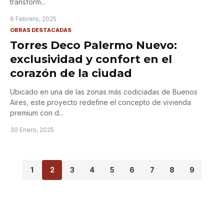
transform
...
6 Febrero, 2025
OBRAS DESTACADAS
Torres Deco Palermo Nuevo:
exclusividad y confort en el
corazón de la ciudad
Ubicado en una de las zonas más codiciadas de Buenos
Aires, este proyecto redefine el concepto de vivienda
premium con d
...
30 Enero, 2025
1
2
3
4
5
6
7
8
9